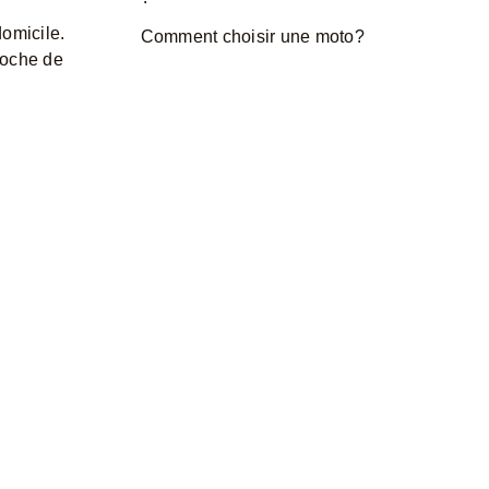
domicile.
Comment choisir une moto?
roche de