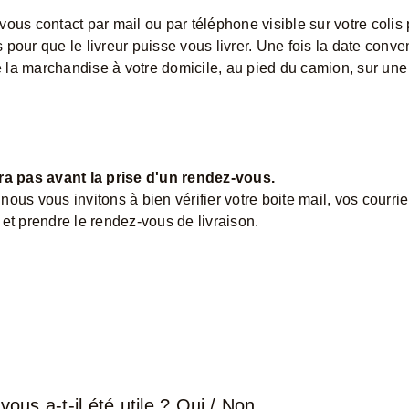
 vous contact par mail ou par téléphone visible sur votre colis 
pour que le livreur puisse vous livrer. Une fois la date conve
de la marchandise à votre domicile, au pied du camion, sur une
a pas avant la prise d'un rendez-vous.
ous vous invitons à bien vérifier votre boite mail, vos courrie
et prendre le rendez-vous de livraison.
vous a-t-il été utile ?
Oui
/
Non