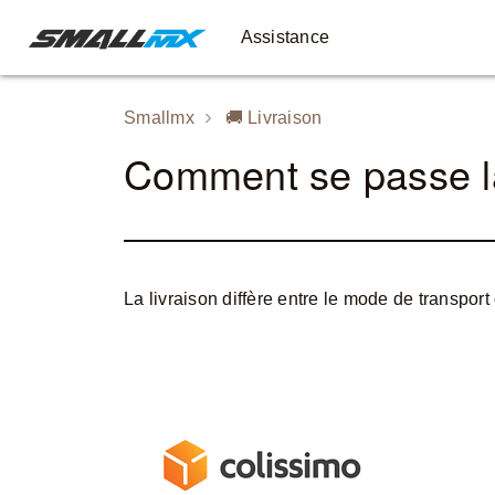
Assistance
Smallmx
🚚️ Livraison
Comment se passe la
La livraison diffère entre le mode de transpor