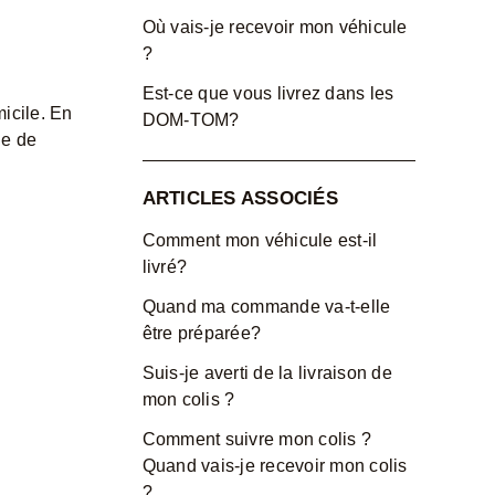
Où vais-je recevoir mon véhicule
?
Est-ce que vous livrez dans les
micile. En
DOM-TOM?
he de
ARTICLES ASSOCIÉS
Comment mon véhicule est-il
livré?
Quand ma commande va-t-elle
être préparée?
Suis-je averti de la livraison de
mon colis ?
Comment suivre mon colis ?
Quand vais-je recevoir mon colis
?