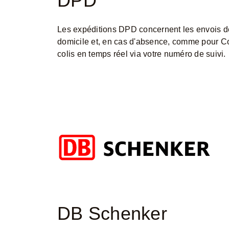
DPD
Les expéditions DPD concernent les envois de p
domicile et, en cas d'absence, comme pour Co
colis en temps réel via votre numéro de suivi.
DB Schenker