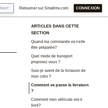
Retourner sur Smallmx.com
CONNEXION
ARTICLES DANS CETTE
SECTION
Quand ma commande va-t-elle
être préparée?
Quel mode de transport
proposez-vous ?
Suis-je averti de la livraison de
mon colis ?
Comment se passe la livraison
?
Comment mon véhicule est-il
livré?