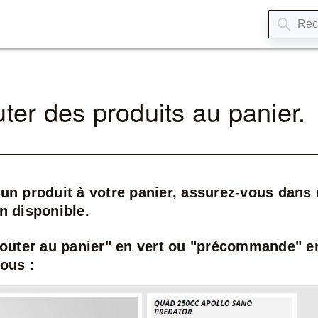
uter des produits au panier.
 un produit à votre panier, assurez-vous dans
en disponible.
ajouter au panier" en vert ou "précommande" e
ous :