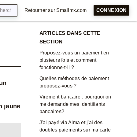
Retourner sur Smallmx.com
CONNEXION
ARTICLES DANS CETTE
SECTION
Proposez-vous un paiement en
plusieurs fois et comment
fonctionne-t-il ?
Quelles méthodes de paiement
 un
proposez-vous ?
Virement bancaire : pourquoi on
me demande mes identifiants
n jaune
bancaires?
J'ai payé via Alma et j'ai des
doubles paiements sur ma carte