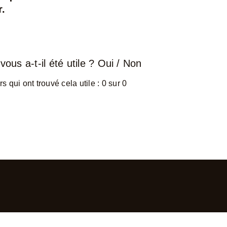
r.
vous a-t-il été utile ?
Oui
/
Non
rs qui ont trouvé cela utile : 0 sur 0