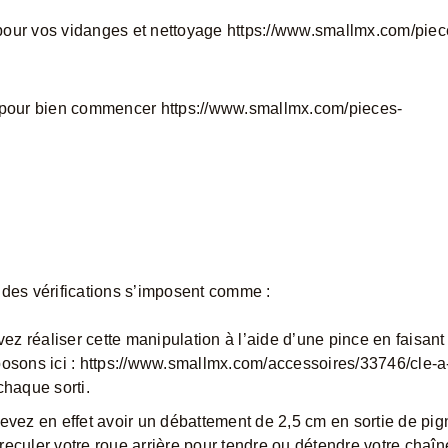
pour vos vidanges et nettoyage
https://www.smallmx.com/piec
e pour bien commencer
https://www.smallmx.com/pieces-
 des vérifications s’imposent comme :
ez réaliser cette manipulation à l’aide d’une pince en faisant 
osons ici :
https://www.smallmx.com/accessoires/33746/cle-a
 chaque sorti.
evez en effet avoir un débattement de 2,5 cm en sortie de pi
eculer votre roue arrière pour tendre ou détendre votre chaîn