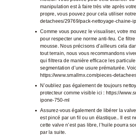
manipulation est à faire très vite après votr
propre, vous pouvez pour cela utiliser notre
detachees/29769/pack-nettoyage-chaine-i
Comme vous pouvez le visualiser, votre moto 
pour respecter une norme anti-feu. Ce filtre 
mousse. Nous précisons d’ailleurs cela dans
tout terrain, nous vous recommandons viveme
qui filtrera de manière efficace les particu
segmentation d’une usure prématurée. Voici 
https://www.smallmx.com/pieces-detachees
N’oubliez pas également de toujours nettoyer
protecteur comme visible ici :
https://www.s
ipone-750-ml
Assurez-vous également de libérer la valve de
est pincé par un fil ou un élastique.. Il est n
cette valve n’est pas libre, l’huile pourra s
par la suite.