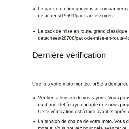
Le pack entretien qui vous accompagnera 
detachees/15591/pack-accessoires
Le pack de mise en route, grand classiqu
detachees/28708/pack-de-mise-en-route-4t
Dernière vérification
Une fois votre moto montée, prête à démarrer,
Vérifier la tension de vos rayons. Vous pouv
ou d’une clef à rayon adapté que nous prop
Cette vérification est à faire avant et après
La tension de chaine de votre moto. Vous d
moteur. Vous pouvez pour cela avancer ou r