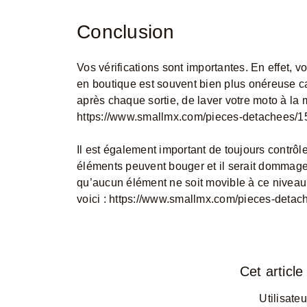
Conclusion
Vos vérifications sont importantes. En effet,
en boutique est souvent bien plus onéreuse car i
après chaque sortie, de laver votre moto à la 
https://www.smallmx.com/pieces-detachees/1
Il est également important de toujours contrôler
éléments peuvent bouger et il serait dommage
qu’aucun élément ne soit movible à ce niveau.
voici :
https://www.smallmx.com/pieces-detache
Cet article 
Utilisateu