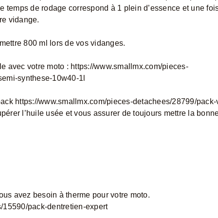
e temps de rodage correspond à 1 plein d’essence et une fois
ère vidange.
ettre 800 ml lors de vos vidanges.
ble avec votre moto :
https://www.smallmx.com/pieces-
-semi-synthese-10w40-1l
pack
https://www.smallmx.com/pieces-detachees/28799/pack-
upérer l’huile usée et vous assurer de toujours mettre la bonn
ous avez besoin à therme pour votre moto.
/15590/pack-dentretien-expert