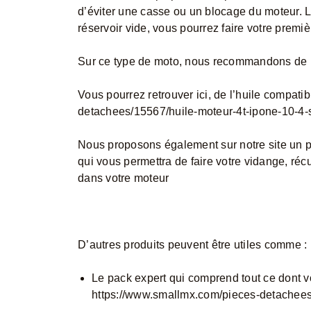
d’éviter une casse ou un blocage du moteur. L
réservoir vide, vous pourrez faire votre premi
Sur ce type de moto, nous recommandons de m
Vous pourrez retrouver ici, de l’huile compati
detachees/15567/huile-moteur-4t-ipone-10-4
Nous proposons également sur notre site un 
qui vous permettra de faire votre vidange, réc
dans votre moteur
D’autres produits peuvent être utiles comme :
Le pack expert qui comprend tout ce dont v
https://www.smallmx.com/pieces-detachees