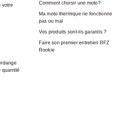
Comment choisir une moto?
 votre
Ma moto thermique ne fonctionne
pas ou mal
Vos produits sont-ils garantis ?
Faire son premier entretien RFZ
Rookie
vidange
e quantité