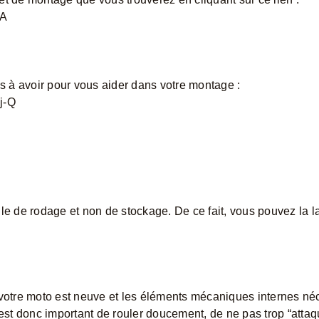
rA
ls à avoir pour vous aider dans votre montage :
j-Q
le de rodage et non de stockage. De ce fait, vous pouvez la la
 votre moto est neuve et les éléments mécaniques internes né
 est donc important de rouler doucement, de ne pas trop “attaqu