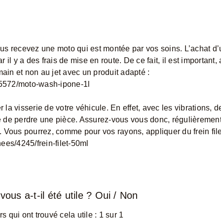
 vous recevez une moto qui est montée par vos soins. L’achat d
l y a des frais de mise en route. De ce fait, il est important, 
main et non au jet avec un produit adapté :
5572/moto-wash-ipone-1l
 la visserie de votre véhicule. En effet, avec les vibrations, d
 de perdre une pièce. Assurez-vous vous donc, régulièrement
 Vous pourrez, comme pour vos rayons, appliquer du frein fil
es/4245/frein-filet-50ml
vous a-t-il été utile ?
Oui
/
Non
rs qui ont trouvé cela utile : 1 sur 1