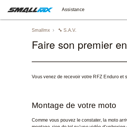
Assistance
Smallmx
🔧️ S.A.V.
Faire son premier e
Vous venez de recevoir votre RFZ Enduro et sou
Montage de votre moto
Comme vous pouvez le constater, la moto arri
montage, rien de tel qu’une vidéo d’unboxing 