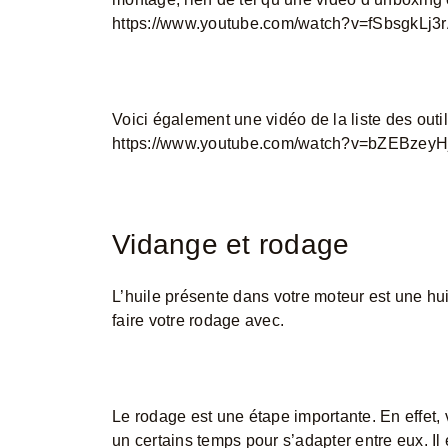
https://www.youtube.com/watch?v=fSbsgkLj3
Voici également une vidéo de la liste des outi
https://www.youtube.com/watch?v=bZEBzeyH
Vidange et rodage
L’huile présente dans votre moteur est une hui
faire votre rodage avec.
Le rodage est une étape importante. En effet,
un certains temps pour s’adapter entre eux. Il