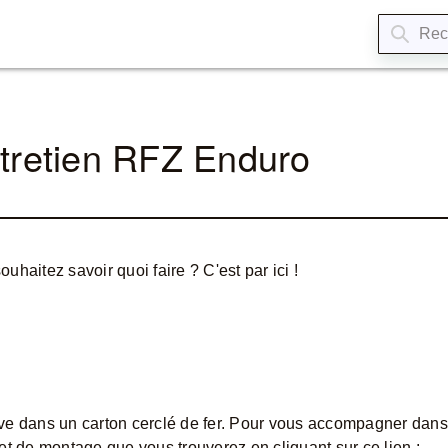
ntretien RFZ Enduro
haitez savoir quoi faire ? C'est par ici !
ve dans un carton cerclé de fer. Pour vous accompagner dan
et de montage que vous trouverez en cliquant sur ce lien :